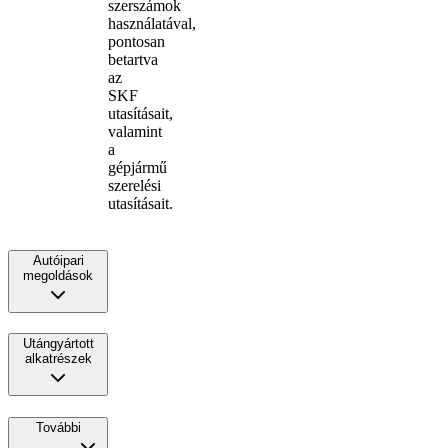
szerszámok
használatával,
pontosan
betartva
az
SKF
utasításait,
valamint
a
gépjármű
szerelési
utasításait.
Autóipari
megoldások
Utángyártott
alkatrészek
További