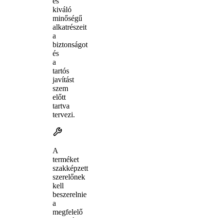
és
kiváló
minőségű
alkatrészeit
a
biztonságot
és
a
tartós
javítást
szem
előtt
tartva
tervezi.
A
terméket
szakképzett
szerelőnek
kell
beszerelnie
a
megfelelő