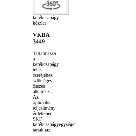
kerékcsapágy
készlet
VKBA
3449
Tartalmazza
a
kerékcsapágy
teljes
cseréjéhez
szükséges
összes
alkatrészt.
Az
optimális
teljesítmény
érdekében
SKF
kerékcsapágyegységet
tartalmaz.