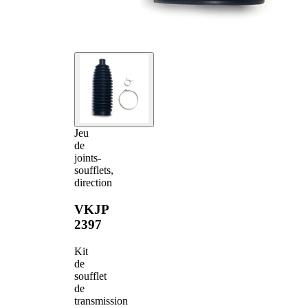
Jeu
de
joints-
soufflets,
direction
VKJP
2397
Kit
de
soufflet
de
transmission