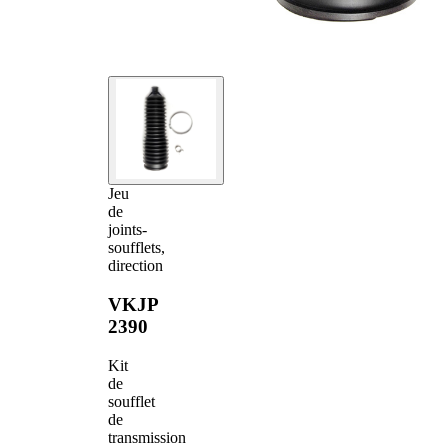
Jeu
de
joints-
soufflets,
direction
VKJP
2390
Kit
de
soufflet
de
transmission