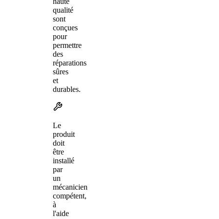
haute
qualité
sont
conçues
pour
permettre
des
réparations
sûres
et
durables.
Le
produit
doit
être
installé
par
un
mécanicien
compétent,
à
l'aide