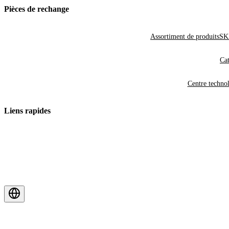
Pièces de rechange
Assortiment de produits
SKF
Cat
Centre techno
Liens rapides