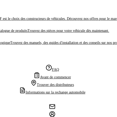
 est le choix des constructeurs de véhicules. Découvrez nos offres pour le mar
alogue de produits
Trouvez des pièces pour votre véhicule dès maintenant.
logique
Trouvez des manuels, des guides d'installation et des conseils sur nos pr
FAQ
Avant de commencer
Trouver des distributeurs
Informations sur la rechange automobile