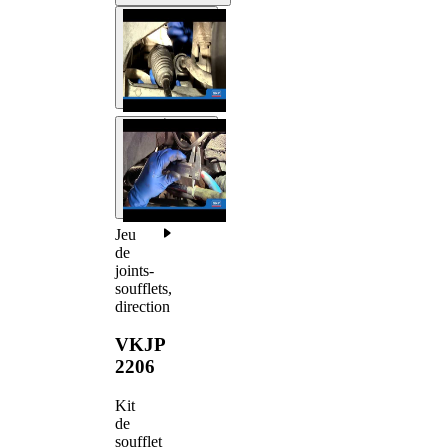
Jeu
de
joints-
soufflets,
direction
VKJP
2206
Kit
de
soufflet