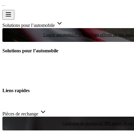
Solutions pour l’automobile
Course automobile
Peu d'endroits offrent un test auss
Solutions pour l’automobile
Liens rapides
Pièces de rechange
Catalogue de produits
20 000 pièces de rec