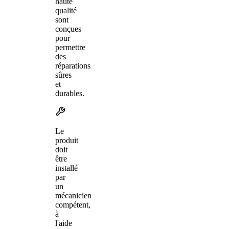
haute
qualité
sont
conçues
pour
permettre
des
réparations
sûres
et
durables.
Le
produit
doit
être
installé
par
un
mécanicien
compétent,
à
l'aide