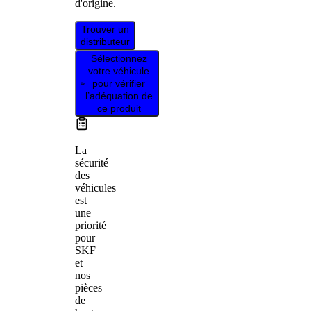
d'origine.
Trouver un
distributeur
Sélectionnez
votre véhicule
pour vérifier
l’adéquation de
ce produit
La
sécurité
des
véhicules
est
une
priorité
pour
SKF
et
nos
pièces
de