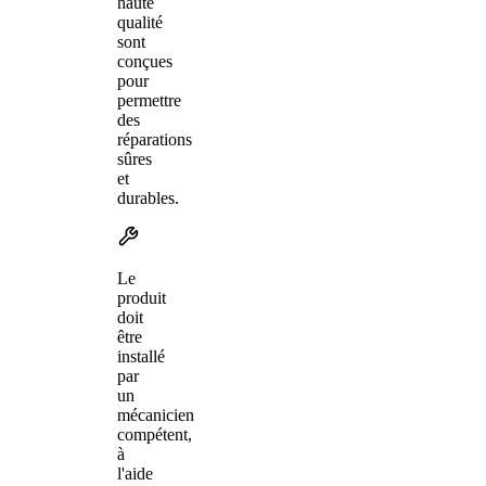
haute
qualité
sont
conçues
pour
permettre
des
réparations
sûres
et
durables.
Le
produit
doit
être
installé
par
un
mécanicien
compétent,
à
l'aide