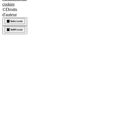
cookies
©
Droits
d'auteur