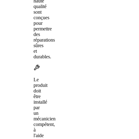
haute
qualité
sont
conçues
pour
permettre
des
réparations
sûres
et
durables.
Le
produit
doit
être
installé
par
un
mécanicien
compétent,
à
l'aide