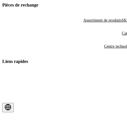
Pièces de rechange
Assortiment de produits
SKF
Cat
Centre techno
Liens rapides