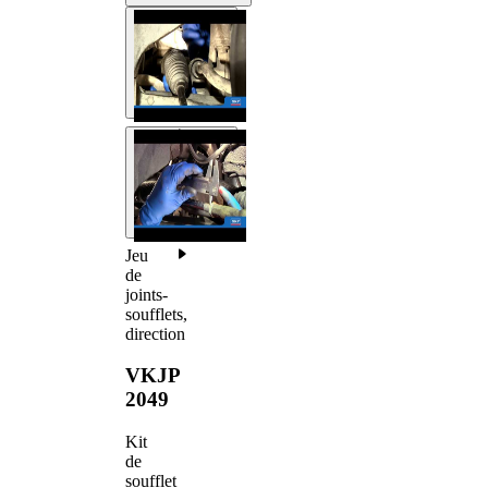
Jeu
de
joints-
soufflets,
direction
VKJP
2049
Kit
de
soufflet