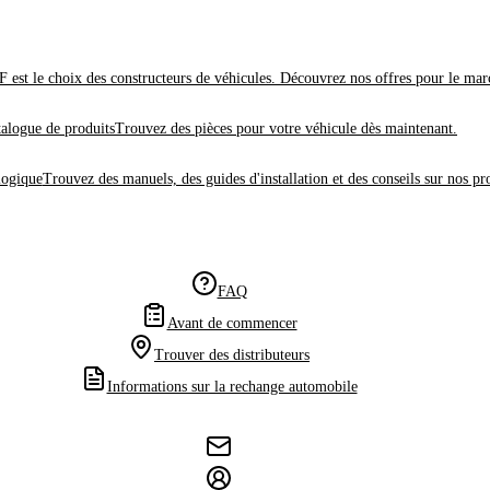
 est le choix des constructeurs de véhicules. Découvrez nos offres pour le mar
alogue de produits
Trouvez des pièces pour votre véhicule dès maintenant.
logique
Trouvez des manuels, des guides d'installation et des conseils sur nos pr
FAQ
Avant de commencer
Trouver des distributeurs
Informations sur la rechange automobile