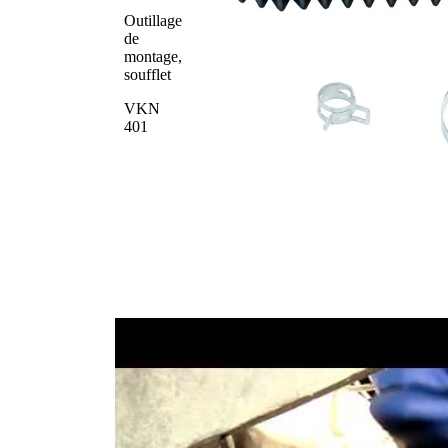
Outillage
de
montage,
soufflet
VKN
401