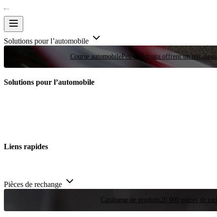
Solutions pour l’automobile
Course automobile
Peu d'endroits offrent un test auss
Solutions pour l’automobile
Liens rapides
Pièces de rechange
Catalogue de produits
20 000 pièces de rec