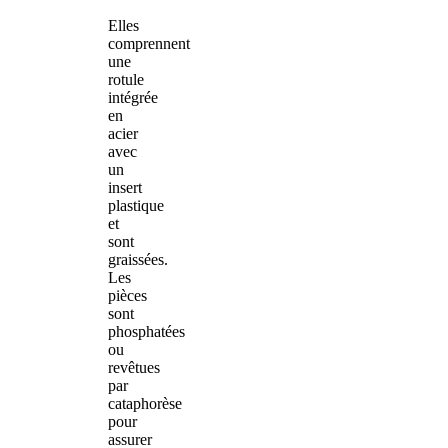
Elles
comprennent
une
rotule
intégrée
en
acier
avec
un
insert
plastique
et
sont
graissées.
Les
pièces
sont
phosphatées
ou
revêtues
par
cataphorèse
pour
assurer