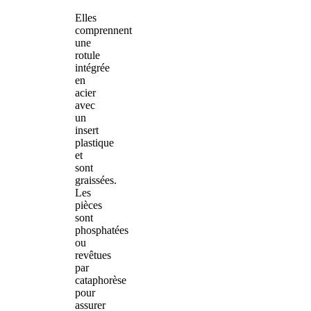
Elles
comprennent
une
rotule
intégrée
en
acier
avec
un
insert
plastique
et
sont
graissées.
Les
pièces
sont
phosphatées
ou
revêtues
par
cataphorèse
pour
assurer