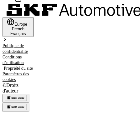
Europe
|
French
Français
Politique de
confidentialité
Conditions
d’utilisation
Propriété du site
Paramètres des
cookies
©
Droits
d'auteur