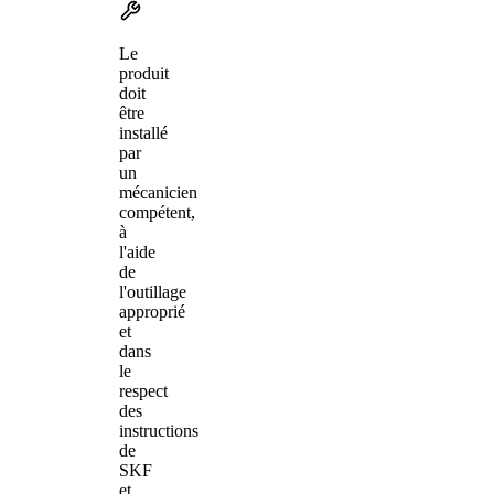
Le
produit
doit
être
installé
par
un
mécanicien
compétent,
à
l'aide
de
l'outillage
approprié
et
dans
le
respect
des
instructions
de
SKF
et