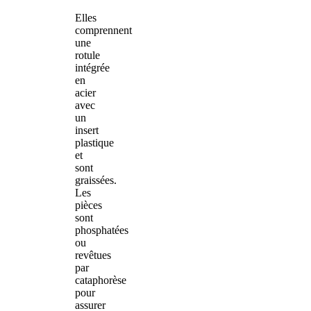
Elles
comprennent
une
rotule
intégrée
en
acier
avec
un
insert
plastique
et
sont
graissées.
Les
pièces
sont
phosphatées
ou
revêtues
par
cataphorèse
pour
assurer