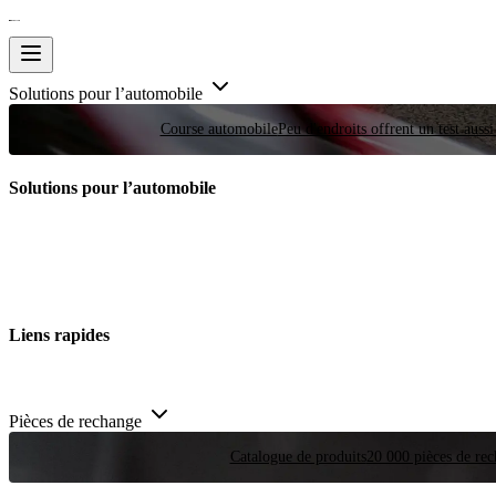
Solutions pour l’automobile
Course automobile
Peu d'endroits offrent un test auss
Solutions pour l’automobile
Liens rapides
Pièces de rechange
Catalogue de produits
20 000 pièces de rec