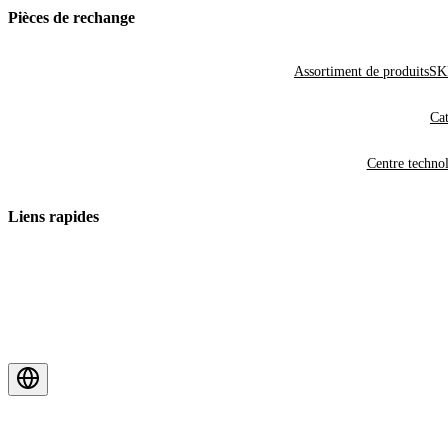
Pièces de rechange
Assortiment de produits
SKF
Cat
Centre techno
Liens rapides