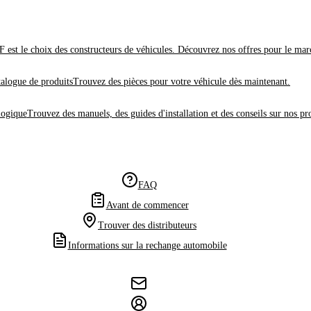
 est le choix des constructeurs de véhicules. Découvrez nos offres pour le mar
alogue de produits
Trouvez des pièces pour votre véhicule dès maintenant.
logique
Trouvez des manuels, des guides d'installation et des conseils sur nos pr
FAQ
Avant de commencer
Trouver des distributeurs
Informations sur la rechange automobile