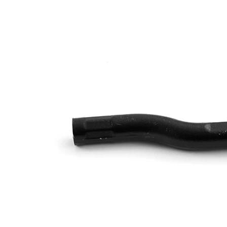
Propriété
Valeur
Article
avec
complémentaire/Info
graisse
complémentaire
synthétique
Numéro d'article en
VKDY
paire
813021