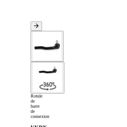
Rotule
de
barre
de
connexion