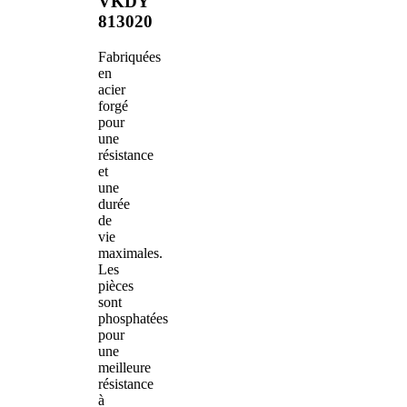
VKDY
813020
Fabriquées
en
acier
forgé
pour
une
résistance
et
une
durée
de
vie
maximales.
Les
pièces
sont
phosphatées
pour
une
meilleure
résistance
à