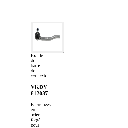
Rotule
de
barre
de
connexion
VKDY
812037
Fabriquées
en
acier
forgé
pour