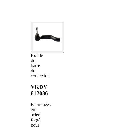
Rotule
de
barre
de
connexion
VKDY
812036
Fabriquées
en
acier
forgé
pour