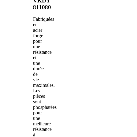
VKDY
811080
Fabriquées
en
acier
forgé
pour
une
résistance
et
une
durée
de
vie
maximales.
Les
pièces
sont
phosphatées
pour
une
meilleure
résistance
à