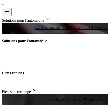
Solutions pour l’automobile
Course automobile
Peu d'endroits offrent un test auss
Solutions pour l’automobile
Liens rapides
Pièces de rechange
Catalogue de produits
20 000 pièces de rec