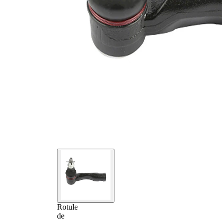
Rotule
de