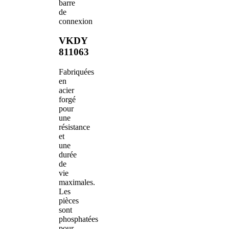
barre
de
connexion
VKDY
811063
Fabriquées
en
acier
forgé
pour
une
résistance
et
une
durée
de
vie
maximales.
Les
pièces
sont
phosphatées
pour