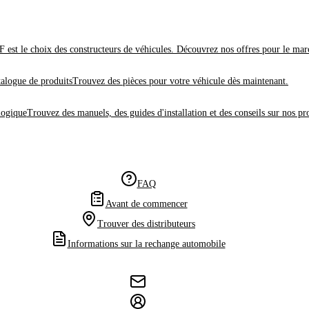
 est le choix des constructeurs de véhicules. Découvrez nos offres pour le mar
alogue de produits
Trouvez des pièces pour votre véhicule dès maintenant.
logique
Trouvez des manuels, des guides d'installation et des conseils sur nos pr
FAQ
Avant de commencer
Trouver des distributeurs
Informations sur la rechange automobile