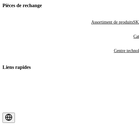
Pièces de rechange
Assortiment de produits
SKF
Cat
Centre techno
Liens rapides