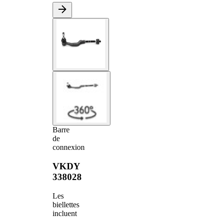
Barre
de
connexion
VKDY
338028
Les
biellettes
incluent