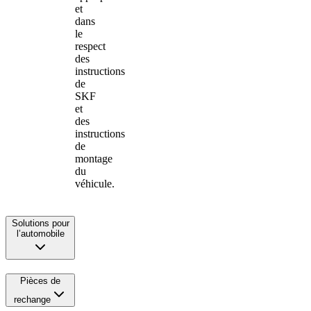
et
dans
le
respect
des
instructions
de
SKF
et
des
instructions
de
montage
du
véhicule.
Solutions pour
l’automobile
Pièces de
rechange