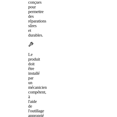
conçues
pour
permettre
des
réparations
sûres
et
durables.
Le
produit
doit
être
installé
par
un
mécanicien
compétent,
à
l'aide
de
l'outillage
approprié