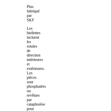
Plus
fabriqué
par
SKF
Les
biellettes
incluent
les
rotules
de
direction
intérieures
et
extérieures.
Les
pièces
sont
phosphatées
ou
revêtues
par
cataphorèse
pour