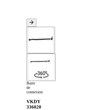
Barre
de
connexion
VKDY
336020