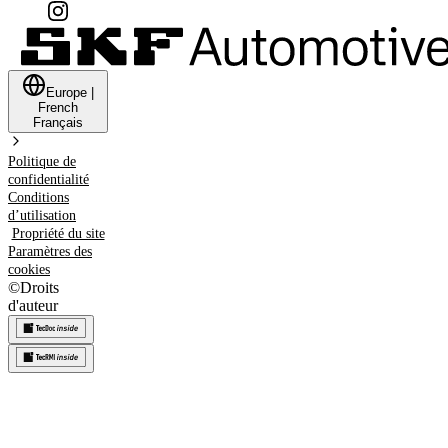
Europe
|
French
Français
Politique de
confidentialité
Conditions
d’utilisation
Propriété du site
Paramètres des
cookies
©
Droits
d'auteur