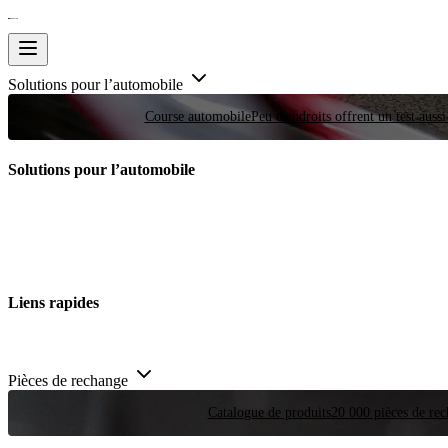
Solutions pour l’automobile
Course automobile
Peu d'endroits offrent un test auss
Solutions pour l’automobile
Liens rapides
Pièces de rechange
Catalogue de produits
20 000 pièces de rec