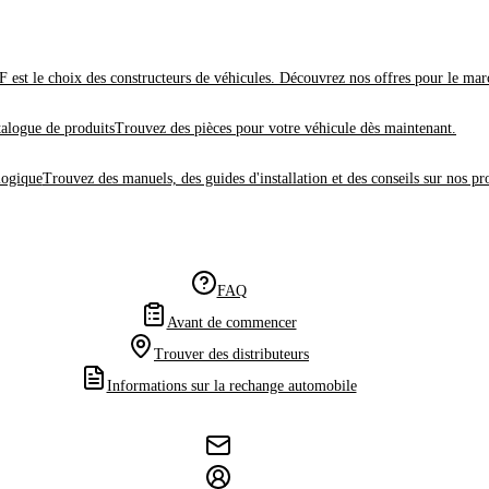
 est le choix des constructeurs de véhicules. Découvrez nos offres pour le mar
alogue de produits
Trouvez des pièces pour votre véhicule dès maintenant.
logique
Trouvez des manuels, des guides d'installation et des conseils sur nos pr
FAQ
Avant de commencer
Trouver des distributeurs
Informations sur la rechange automobile