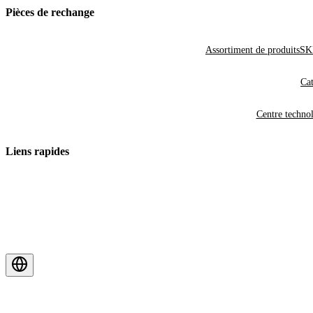
Pièces de rechange
Assortiment de produits
SKF
Cat
Centre techno
Liens rapides