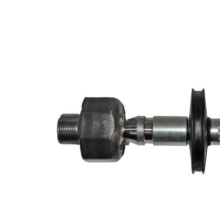
des instructions
de réparation