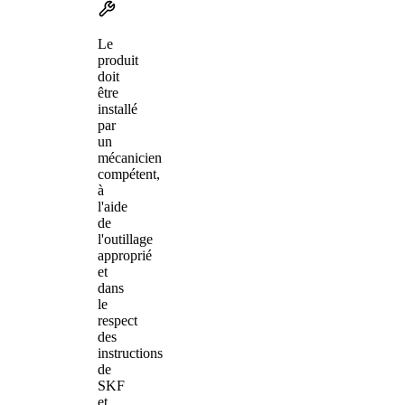
Le
produit
doit
être
installé
par
un
mécanicien
compétent,
à
l'aide
de
l'outillage
approprié
et
dans
le
respect
des
instructions
de
SKF
et