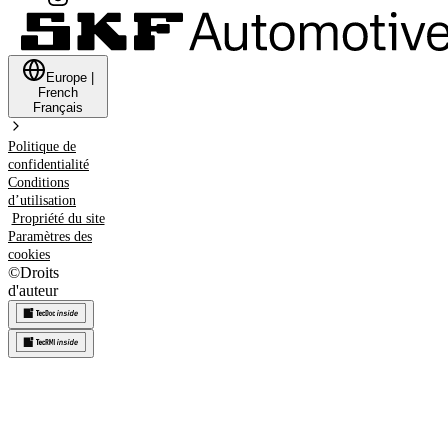
Europe
|
French
Français
Politique de
confidentialité
Conditions
d’utilisation
Propriété du site
Paramètres des
cookies
©
Droits
d'auteur