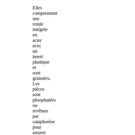
Elles
comprennent
une
rotule
intégrée
en
acier
avec
un
insert
plastique
et
sont
graissées.
Les
pièces
sont
phosphatées
ou
revêtues
par
cataphorèse
pour
assurer