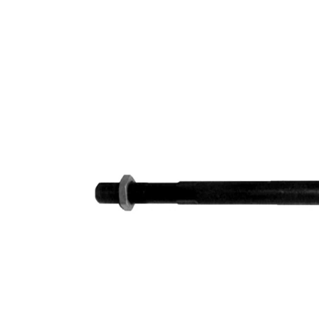
des instructions
de réparation