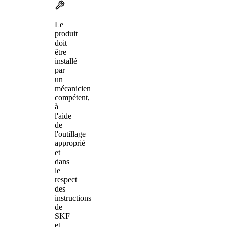
Le
produit
doit
être
installé
par
un
mécanicien
compétent,
à
l'aide
de
l'outillage
approprié
et
dans
le
respect
des
instructions
de
SKF
et