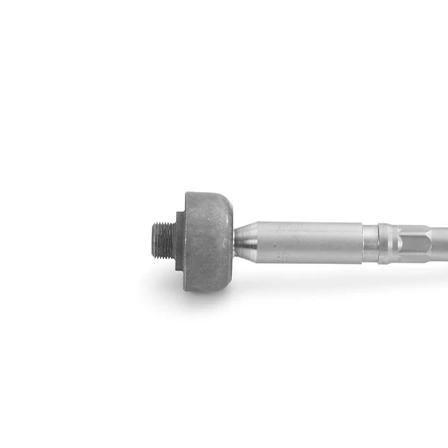
pour obtenir
des instructions
de réparation