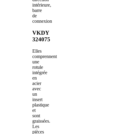
intérieure,
barre
de
connexion
VKDY
324075
Elles
comprennent
une
rotule
intégrée
en
acier
avec
un
insert
plastique
et
sont
graissées.
Les
pièces