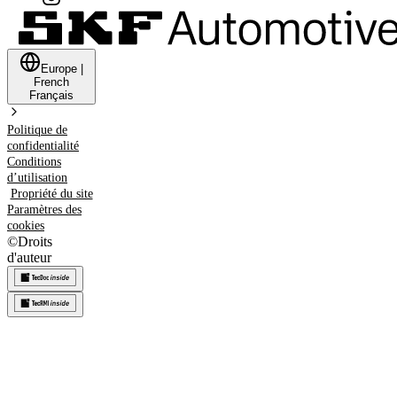
Europe
|
French
Français
Politique de
confidentialité
Conditions
d’utilisation
Propriété du site
Paramètres des
cookies
©
Droits
d'auteur