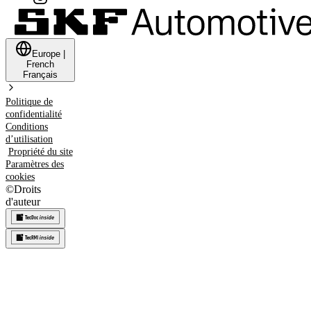
Europe
|
French
Français
Politique de
confidentialité
Conditions
d’utilisation
Propriété du site
Paramètres des
cookies
©
Droits
d'auteur