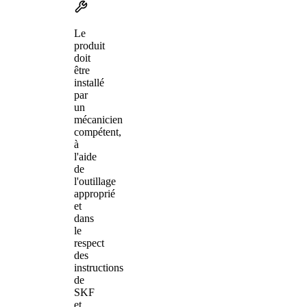
Le
produit
doit
être
installé
par
un
mécanicien
compétent,
à
l'aide
de
l'outillage
approprié
et
dans
le
respect
des
instructions
de
SKF
et