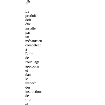
Le
produit
doit
être
installé
par
un
mécanicien
compétent,
à
l'aide
de
l'outillage
approprié
et
dans
le
respect
des
instructions
de
SKF
et