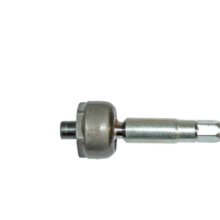
pour obtenir
des instructions
de réparation