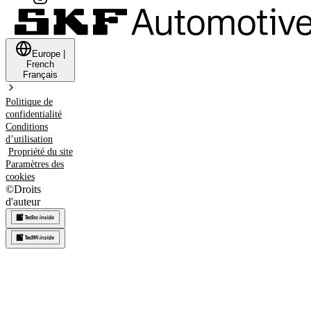
Europe
|
French
Français
Politique de
confidentialité
Conditions
d’utilisation
Propriété du site
Paramètres des
cookies
©
Droits
d'auteur