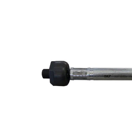
des instructions
de réparation