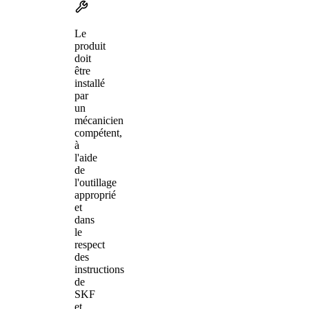
Le
produit
doit
être
installé
par
un
mécanicien
compétent,
à
l'aide
de
l'outillage
approprié
et
dans
le
respect
des
instructions
de
SKF
et