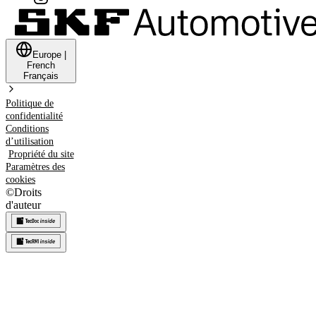
Europe
|
French
Français
Politique de
confidentialité
Conditions
d’utilisation
Propriété du site
Paramètres des
cookies
©
Droits
d'auteur