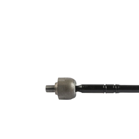
des instructions
de réparation