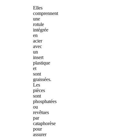
Elles
comprennent
une
rotule
intégrée
en
acier
avec
un
insert
plastique
et
sont
graissées.
Les
pièces
sont
phosphatées
ou
revêtues
par
cataphorèse
pour
assurer