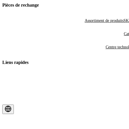
Pièces de rechange
Assortiment de produits
SKF
Cat
Centre techno
Liens rapides