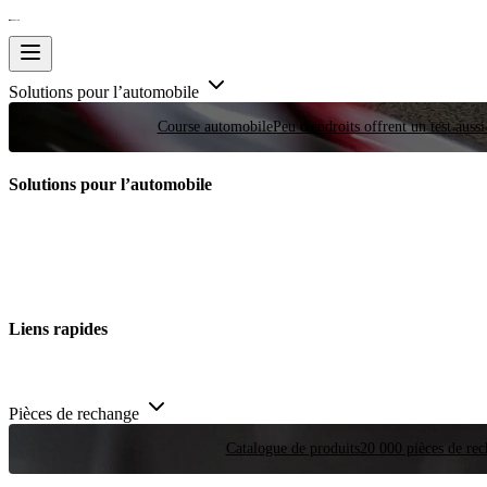
Solutions pour l’automobile
Course automobile
Peu d'endroits offrent un test auss
Solutions pour l’automobile
Liens rapides
Pièces de rechange
Catalogue de produits
20 000 pièces de rec