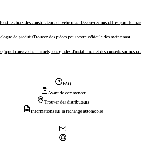
 est le choix des constructeurs de véhicules. Découvrez nos offres pour le mar
alogue de produits
Trouvez des pièces pour votre véhicule dès maintenant.
logique
Trouvez des manuels, des guides d'installation et des conseils sur nos pr
FAQ
Avant de commencer
Trouver des distributeurs
Informations sur la rechange automobile