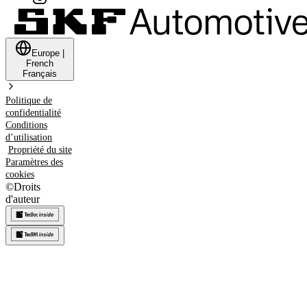
Europe
|
French
Français
Politique de
confidentialité
Conditions
d’utilisation
Propriété du site
Paramètres des
cookies
©
Droits
d'auteur