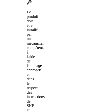
Le
produit
doit
être
installé
par
un
mécanicien
compétent,
à
l'aide
de
l'outillage
approprié
et
dans
le
respect
des
instructions
de
SKF
et