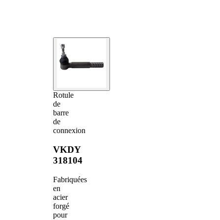
Rotule
de
barre
de
connexion
VKDY
318104
Fabriquées
en
acier
forgé
pour