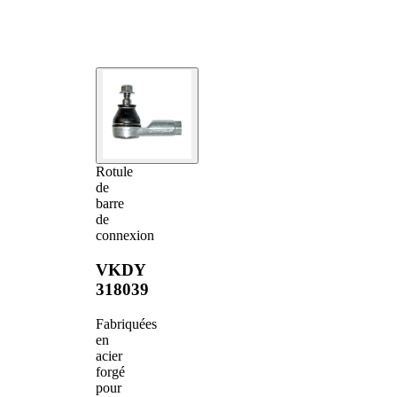
Rotule
de
barre
de
connexion
VKDY
318039
Fabriquées
en
acier
forgé
pour