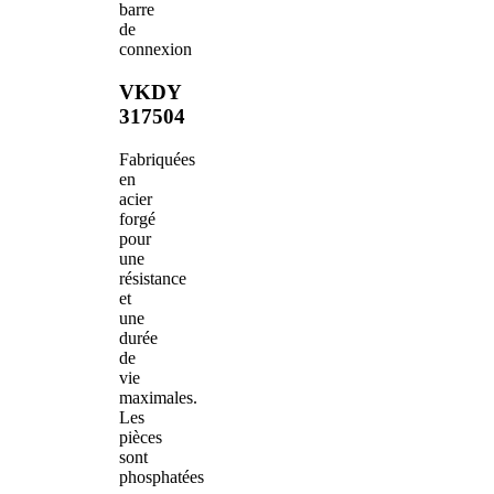
barre
de
connexion
VKDY
317504
Fabriquées
en
acier
forgé
pour
une
résistance
et
une
durée
de
vie
maximales.
Les
pièces
sont
phosphatées