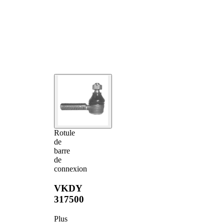
Rotule
de
barre
de
connexion
VKDY
317500
Plus