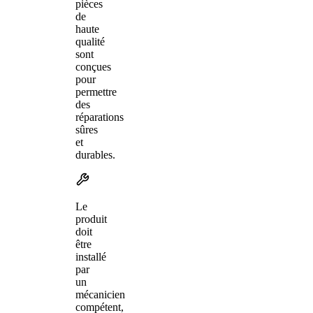
pièces
de
haute
qualité
sont
conçues
pour
permettre
des
réparations
sûres
et
durables.
Le
produit
doit
être
installé
par
un
mécanicien
compétent,