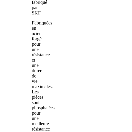
fabriqué
par
SKF
Fabriquées
en
acier
forgé
pour
une
résistance
et
une
durée
de
vie
maximales.
Les
pièces
sont
phosphatées
pour
une
meilleure
résistance