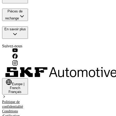
Pièces de
rechange
En savoir plus
Suivez-nous
Europe
|
French
Français
Politique de
confidentialité
Conditions
d’utilisation