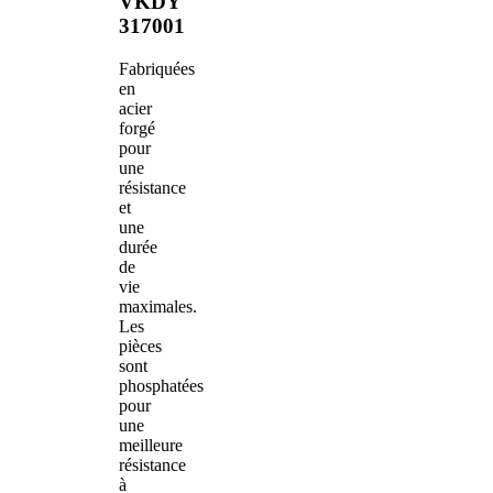
VKDY
317001
Fabriquées
en
acier
forgé
pour
une
résistance
et
une
durée
de
vie
maximales.
Les
pièces
sont
phosphatées
pour
une
meilleure
résistance
à