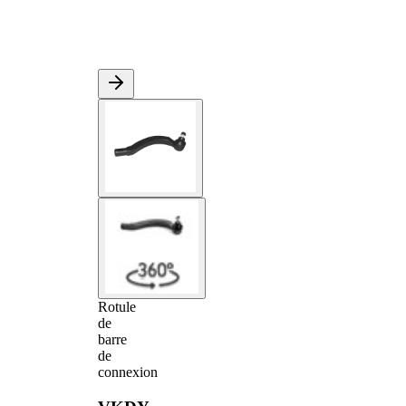
Rotule
de
barre
de
connexion