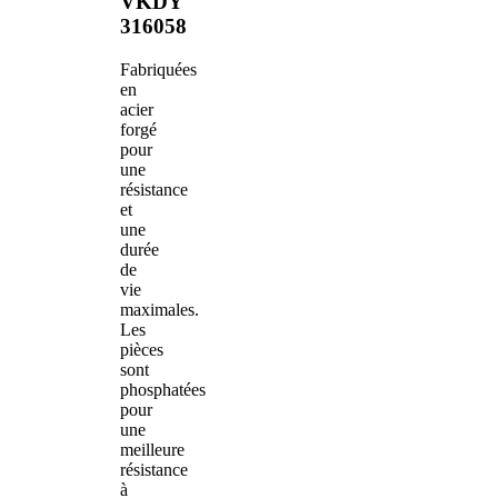
VKDY
316058
Fabriquées
en
acier
forgé
pour
une
résistance
et
une
durée
de
vie
maximales.
Les
pièces
sont
phosphatées
pour
une
meilleure
résistance
à