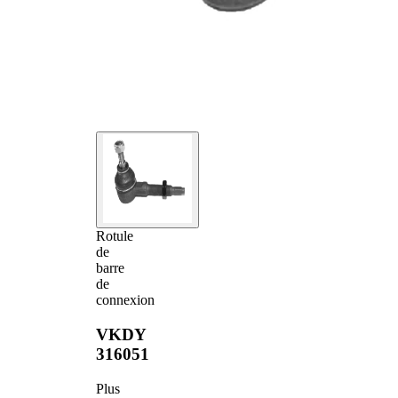
Rotule
de
barre
de
connexion
VKDY
316051
Plus