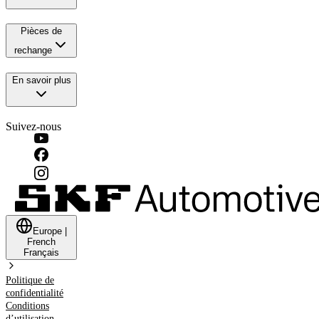
Pièces de
rechange
En savoir plus
Suivez-nous
Europe
|
French
Français
Politique de
confidentialité
Conditions
d’utilisation