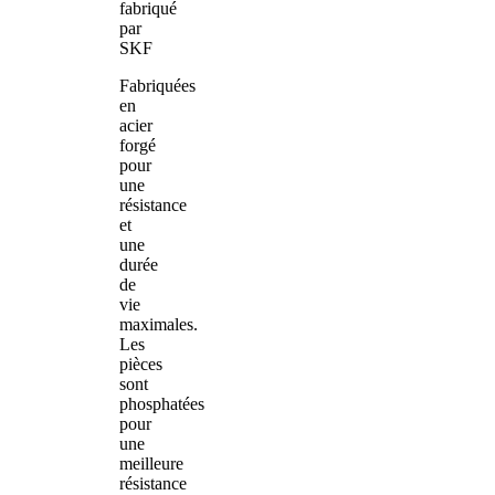
fabriqué
par
SKF
Fabriquées
en
acier
forgé
pour
une
résistance
et
une
durée
de
vie
maximales.
Les
pièces
sont
phosphatées
pour
une
meilleure
résistance