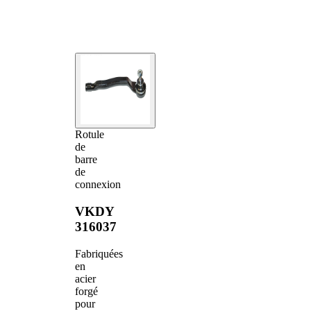
Rotule
de
barre
de
connexion
VKDY
316037
Fabriquées
en
acier
forgé
pour