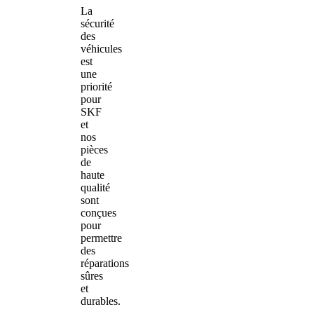
La
sécurité
des
véhicules
est
une
priorité
pour
SKF
et
nos
pièces
de
haute
qualité
sont
conçues
pour
permettre
des
réparations
sûres
et
durables.