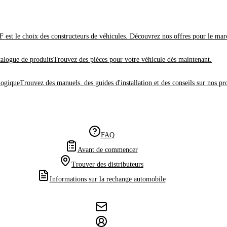
 est le choix des constructeurs de véhicules. Découvrez nos offres pour le mar
alogue de produits
Trouvez des pièces pour votre véhicule dès maintenant.
logique
Trouvez des manuels, des guides d'installation et des conseils sur nos pr
FAQ
Avant de commencer
Trouver des distributeurs
Informations sur la rechange automobile