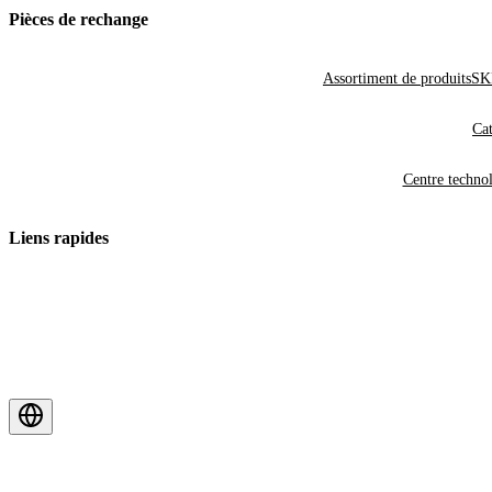
Pièces de rechange
Assortiment de produits
SKF
Cat
Centre techno
Liens rapides