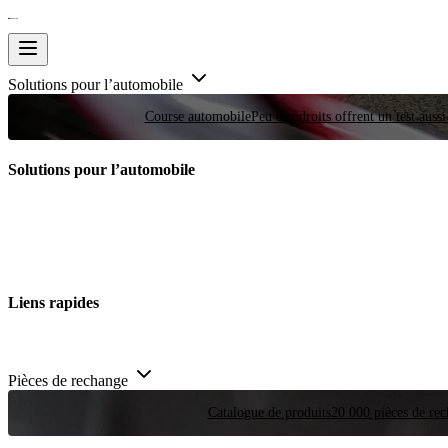
Solutions pour l’automobile
Course automobile
Peu d'endroits offrent un test auss
Solutions pour l’automobile
Liens rapides
Pièces de rechange
Catalogue de produits
20 000 pièces de rec