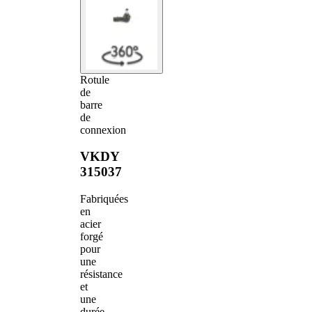
Rotule
de
barre
de
connexion
VKDY
315037
Fabriquées
en
acier
forgé
pour
une
résistance
et
une
durée