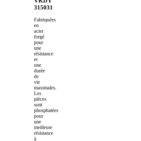
VKDY
315031
Fabriquées
en
acier
forgé
pour
une
résistance
et
une
durée
de
vie
maximales.
Les
pièces
sont
phosphatées
pour
une
meilleure
résistance
à