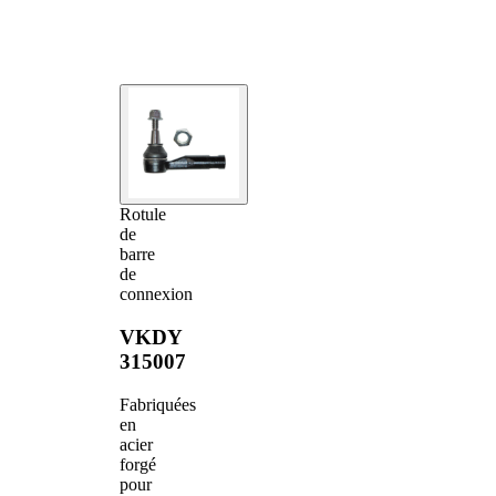
Rotule
de
barre
de
connexion
VKDY
315007
Fabriquées
en
acier
forgé
pour