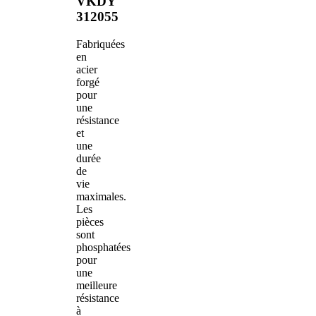
VKDY
312055
Fabriquées
en
acier
forgé
pour
une
résistance
et
une
durée
de
vie
maximales.
Les
pièces
sont
phosphatées
pour
une
meilleure
résistance
à