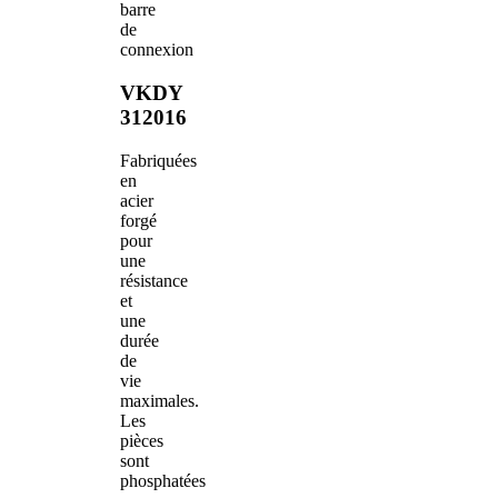
barre
de
connexion
VKDY
312016
Fabriquées
en
acier
forgé
pour
une
résistance
et
une
durée
de
vie
maximales.
Les
pièces
sont
phosphatées