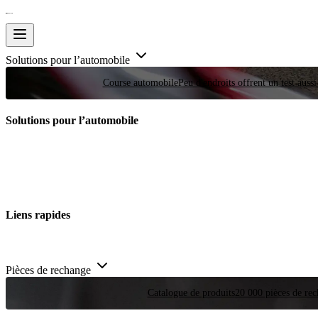
Solutions pour l’automobile
Course automobile
Peu d'endroits offrent un test auss
Solutions pour l’automobile
Liens rapides
Pièces de rechange
Catalogue de produits
20 000 pièces de rec