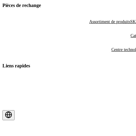
Pièces de rechange
Assortiment de produits
SKF
Cat
Centre techno
Liens rapides