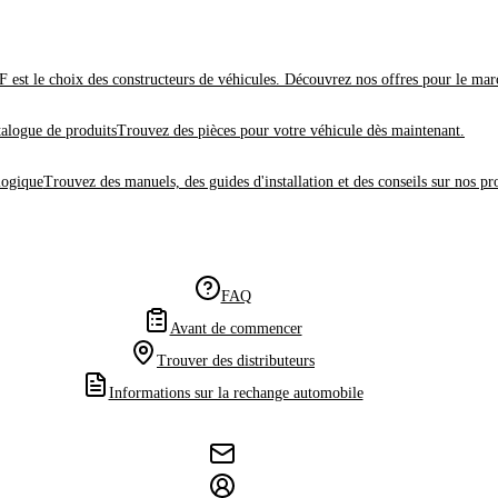
 est le choix des constructeurs de véhicules. Découvrez nos offres pour le mar
alogue de produits
Trouvez des pièces pour votre véhicule dès maintenant.
logique
Trouvez des manuels, des guides d'installation et des conseils sur nos pr
FAQ
Avant de commencer
Trouver des distributeurs
Informations sur la rechange automobile