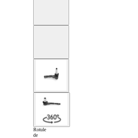
Rotule
de