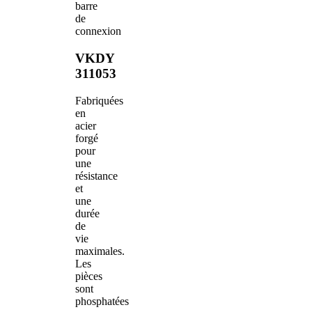
barre
de
connexion
VKDY
311053
Fabriquées
en
acier
forgé
pour
une
résistance
et
une
durée
de
vie
maximales.
Les
pièces
sont
phosphatées