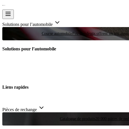
Solutions pour l’automobile
Course automobile
Peu d'endroits offrent un test auss
Solutions pour l’automobile
Liens rapides
Pièces de rechange
Catalogue de produits
20 000 pièces de rec