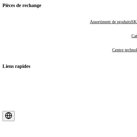
Pièces de rechange
Assortiment de produits
SKF
Cat
Centre techno
Liens rapides