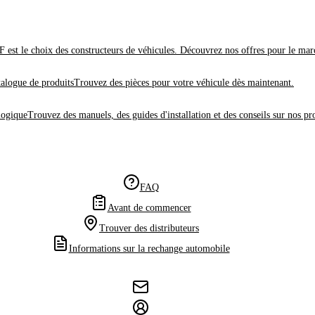
 est le choix des constructeurs de véhicules. Découvrez nos offres pour le mar
alogue de produits
Trouvez des pièces pour votre véhicule dès maintenant.
logique
Trouvez des manuels, des guides d'installation et des conseils sur nos pr
FAQ
Avant de commencer
Trouver des distributeurs
Informations sur la rechange automobile