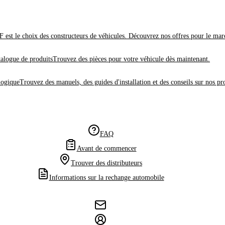
 est le choix des constructeurs de véhicules. Découvrez nos offres pour le mar
alogue de produits
Trouvez des pièces pour votre véhicule dès maintenant.
logique
Trouvez des manuels, des guides d'installation et des conseils sur nos pr
FAQ
Avant de commencer
Trouver des distributeurs
Informations sur la rechange automobile