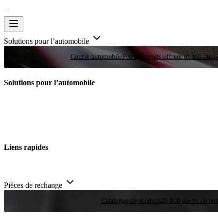
Solutions pour l’automobile
Course automobile
Peu d'endroits offrent un test auss
Solutions pour l’automobile
Liens rapides
Pièces de rechange
Catalogue de produits
20 000 pièces de rec