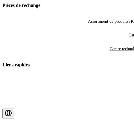
Pièces de rechange
Assortiment de produits
SKF
Cat
Centre techno
Liens rapides